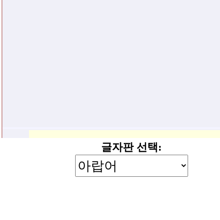
글자판 선택: