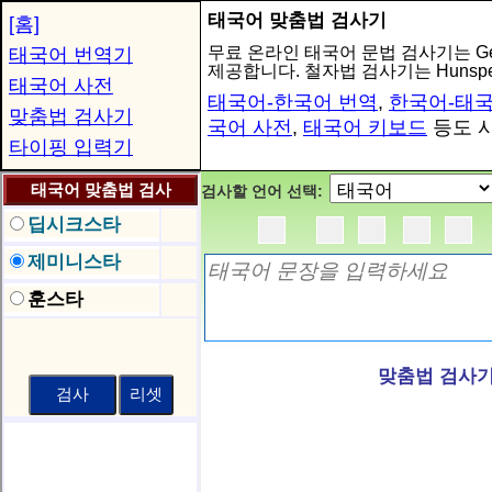
태국어 맞춤법 검사기
[홈]
무료 온라인 태국어 문법 검사기는 Gemi
태국어 번역기
제공합니다. 철자법 검사기는 Hunspe
태국어 사전
태국어-한국어 번역
,
한국어-태국
맞춤법 검사기
국어 사전
,
태국어 키보드
등도 
타이핑 입력기