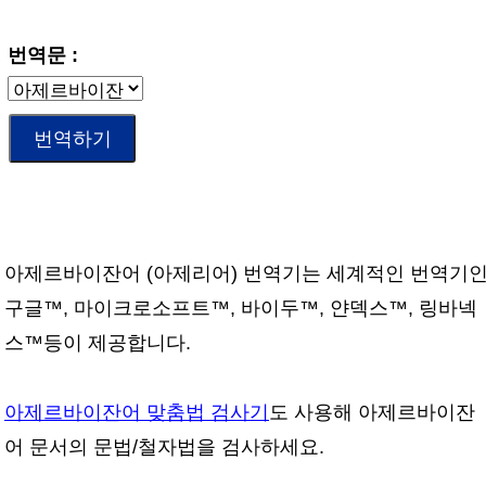
번역문 :
아제르바이잔어 (아제리어) 번역기는 세계적인 번역기
구글™, 마이크로소프트™, 바이두™, 얀덱스™, 링바넥
스™등이 제공합니다.
아제르바이잔어 맞춤법 검사기
도 사용해 아제르바이잔
어 문서의 문법/철자법을 검사하세요.