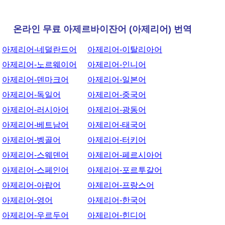
온라인 무료 아제르바이잔어 (아제리어) 번역
아제리어-네덜란드어
아제리어-이탈리아어
아제리어-노르웨이어
아제리어-인니어
아제리어-덴마크어
아제리어-일본어
아제리어-독일어
아제리어-중국어
아제리어-러시아어
아제리어-광동어
아제리어-베트남어
아제리어-태국어
아제리어-벵골어
아제리어-터키어
아제리어-스웨덴어
아제리어-페르시아어
아제리어-스페인어
아제리어-포르투갈어
아제리어-아랍어
아제리어-프랑스어
아제리어-영어
아제리어-한국어
아제리어-우르두어
아제리어-힌디어