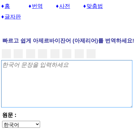
홈
번역
사전
맞춤법
글자판
빠르고 쉽게 아제르바이잔어 (아제리어)를 번역하세요!
원문 :