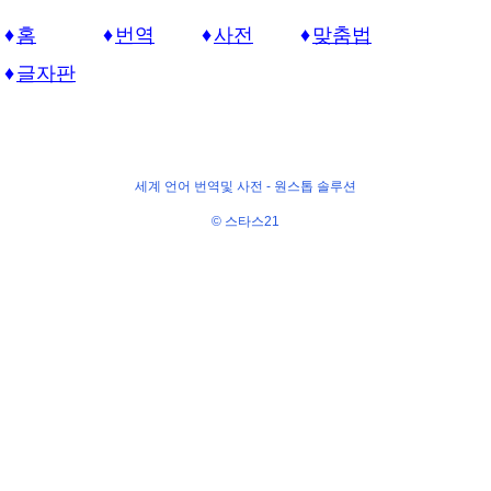
홈
번역
사전
맞춤법
글자판
세계 언어 번역및 사전 -
원스톱 솔루션
© 스타스21