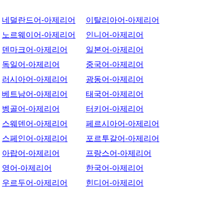
네덜란드어-아제리어
이탈리아어-아제리어
노르웨이어-아제리어
인니어-아제리어
덴마크어-아제리어
일본어-아제리어
독일어-아제리어
중국어-아제리어
러시아어-아제리어
광동어-아제리어
베트남어-아제리어
태국어-아제리어
벵골어-아제리어
터키어-아제리어
스웨덴어-아제리어
페르시아어-아제리어
스페인어-아제리어
포르투갈어-아제리어
아랍어-아제리어
프랑스어-아제리어
영어-아제리어
한국어-아제리어
우르두어-아제리어
힌디어-아제리어