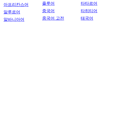
줄루어
타타르어
아프리칸스어
중국어
타히티어
알루르어
중국어 고전
태국어
알바니아어