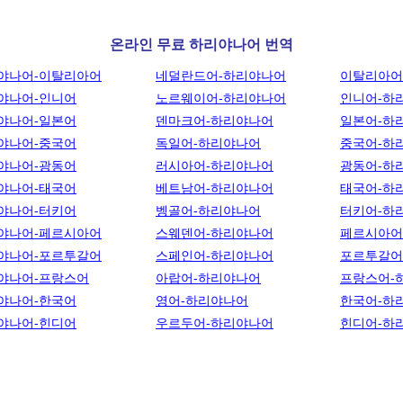
온라인 무료 하리야나어 번역
야나어-이탈리아어
네덜란드어-하리야나어
이탈리아어
야나어-인니어
노르웨이어-하리야나어
인니어-하
야나어-일본어
덴마크어-하리야나어
일본어-하
야나어-중국어
독일어-하리야나어
중국어-하
야나어-광동어
러시아어-하리야나어
광동어-하
야나어-태국어
베트남어-하리야나어
태국어-하
야나어-터키어
벵골어-하리야나어
터키어-하
야나어-페르시아어
스웨덴어-하리야나어
페르시아어
야나어-포르투갈어
스페인어-하리야나어
포르투갈어
야나어-프랑스어
아랍어-하리야나어
프랑스어-
야나어-한국어
영어-하리야나어
한국어-하
야나어-힌디어
우르두어-하리야나어
힌디어-하