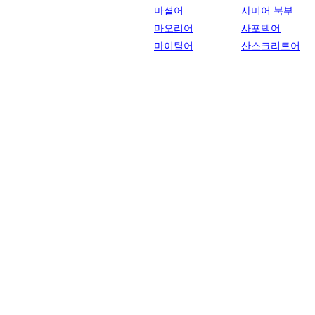
마셜어
사미어 북부
마오리어
사포텍어
마이틸어
산스크리트어