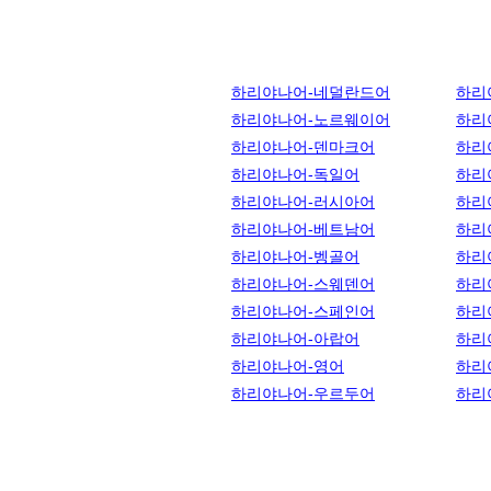
하리야나어-네덜란드어
하리
하리야나어-노르웨이어
하리
하리야나어-덴마크어
하리
하리야나어-독일어
하리
하리야나어-러시아어
하리
하리야나어-베트남어
하리
하리야나어-벵골어
하리
하리야나어-스웨덴어
하리
하리야나어-스페인어
하리
하리야나어-아랍어
하리
하리야나어-영어
하리
하리야나어-우르두어
하리