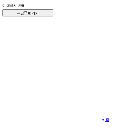
이 페이지 번역:
®
구글
번역기
홈