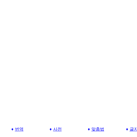
번역
사전
맞춤법
글