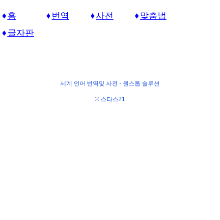
홈
번역
사전
맞춤법
글자판
세계 언어 번역및 사전 -
원스톱 솔루션
© 스타스21