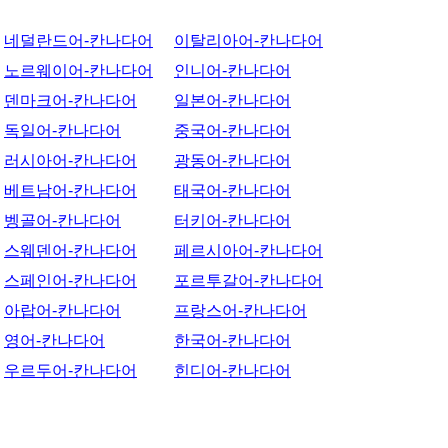
네덜란드어-칸나다어
이탈리아어-칸나다어
노르웨이어-칸나다어
인니어-칸나다어
덴마크어-칸나다어
일본어-칸나다어
독일어-칸나다어
중국어-칸나다어
러시아어-칸나다어
광동어-칸나다어
베트남어-칸나다어
태국어-칸나다어
벵골어-칸나다어
터키어-칸나다어
스웨덴어-칸나다어
페르시아어-칸나다어
스페인어-칸나다어
포르투갈어-칸나다어
아랍어-칸나다어
프랑스어-칸나다어
영어-칸나다어
한국어-칸나다어
우르두어-칸나다어
힌디어-칸나다어