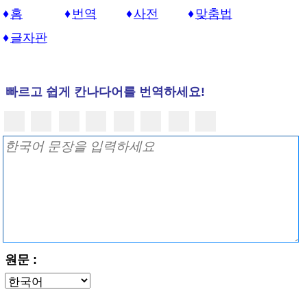
홈
번역
사전
맞춤법
글자판
빠르고 쉽게 칸나다어를 번역하세요!
원문 :