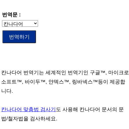
번역문 :
칸나다어 번역기는 세계적인 번역기인 구글™, 마이크로
소프트™, 바이두™, 얀덱스™, 링바넥스™등이 제공합
니다.
칸나다어 맞춤법 검사기
도 사용해 칸나다어 문서의 문
법/철자법을 검사하세요.