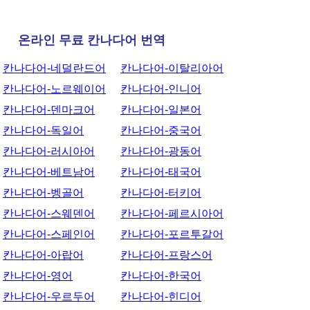
온라인 무료 칸나다어 번역
칸나다어-네덜란드어
칸나다어-이탈리아어
칸나다어-노르웨이어
칸나다어-인니어
칸나다어-덴마크어
칸나다어-일본어
칸나다어-독일어
칸나다어-중국어
칸나다어-러시아어
칸나다어-광동어
칸나다어-베트남어
칸나다어-태국어
칸나다어-벵골어
칸나다어-터키어
칸나다어-스웨덴어
칸나다어-페르시아어
칸나다어-스페인어
칸나다어-포르투갈어
칸나다어-아랍어
칸나다어-프랑스어
칸나다어-영어
칸나다어-한국어
칸나다어-우르두어
칸나다어-힌디어