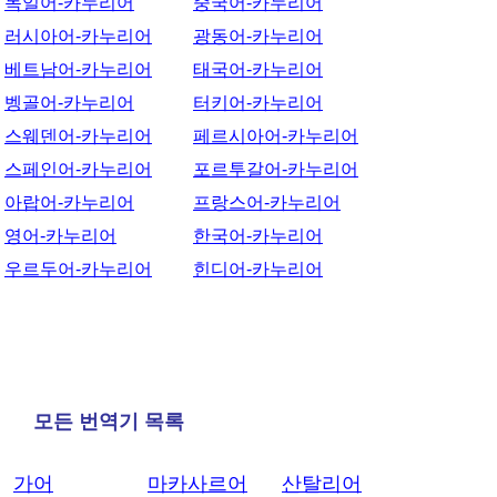
독일어-카누리어
중국어-카누리어
러시아어-카누리어
광동어-카누리어
베트남어-카누리어
태국어-카누리어
벵골어-카누리어
터키어-카누리어
스웨덴어-카누리어
페르시아어-카누리어
스페인어-카누리어
포르투갈어-카누리어
아랍어-카누리어
프랑스어-카누리어
영어-카누리어
한국어-카누리어
우르두어-카누리어
힌디어-카누리어
모든 번역기 목록
가어
마카사르어
산탈리어