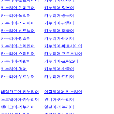
카누리어-노르웨이어
카누리어-인니어
카누리어-덴마크어
카누리어-일본어
카누리어-독일어
카누리어-중국어
카누리어-러시아어
카누리어-광동어
카누리어-베트남어
카누리어-태국어
카누리어-벵골어
카누리어-터키어
카누리어-스웨덴어
카누리어-페르시아어
카누리어-스페인어
카누리어-포르투갈어
카누리어-아랍어
카누리어-프랑스어
카누리어-영어
카누리어-한국어
카누리어-우르두어
카누리어-힌디어
네덜란드어-카누리어
이탈리아어-카누리어
노르웨이어-카누리어
인니어-카누리어
덴마크어-카누리어
일본어-카누리어