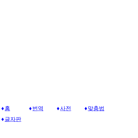
홈
번역
사전
맞춤법
글자판