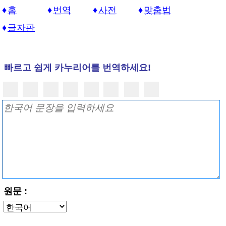
홈
번역
사전
맞춤법
글자판
빠르고 쉽게 카누리어를 번역하세요!
원문 :