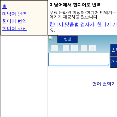
미낭어에서 힌디어로 번역
홈
무료 온라인 미낭어-힌디어 번역기는
미낭어 번역
역기가 제공하고 있습니다.
힌디어 번역
힌디어 맞춤법 검사기
,
힌디어 
힌디어 사전
요.