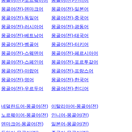
몽골어(전)-노르웨이어
몽골어(전)-인니어
몽골어(전)-덴마크어
몽골어(전)-일본어
몽골어(전)-독일어
몽골어(전)-중국어
몽골어(전)-러시아어
몽골어(전)-광동어
몽골어(전)-베트남어
몽골어(전)-태국어
몽골어(전)-벵골어
몽골어(전)-터키어
몽골어(전)-스웨덴어
몽골어(전)-페르시아어
몽골어(전)-스페인어
몽골어(전)-포르투갈어
몽골어(전)-아랍어
몽골어(전)-프랑스어
몽골어(전)-영어
몽골어(전)-한국어
몽골어(전)-우르두어
몽골어(전)-힌디어
네덜란드어-몽골어(전)
이탈리아어-몽골어(전)
노르웨이어-몽골어(전)
인니어-몽골어(전)
덴마크어-몽골어(전)
일본어-몽골어(전)