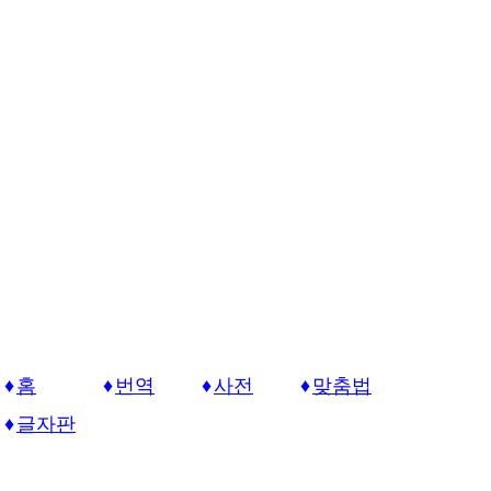
홈
번역
사전
맞춤법
글자판