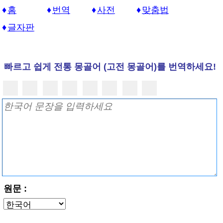
홈
번역
사전
맞춤법
글자판
빠르고 쉽게 전통 몽골어 (고전 몽골어)를 번역하세요!
원문 :