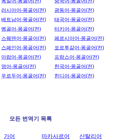
독일어-몽골어(전)
중국어-몽골어(전)
러시아어-몽골어(전)
광동어-몽골어(전)
베트남어-몽골어(전)
태국어-몽골어(전)
벵골어-몽골어(전)
터키어-몽골어(전)
스웨덴어-몽골어(전)
페르시아어-몽골어(전)
스페인어-몽골어(전)
포르투갈어-몽골어(전)
아랍어-몽골어(전)
프랑스어-몽골어(전)
영어-몽골어(전)
한국어-몽골어(전)
우르두어-몽골어(전)
힌디어-몽골어(전)
모든 번역기 목록
가어
마카사르어
산탈리어