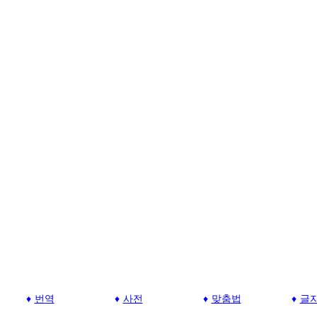
번역
사전
맞춤법
글