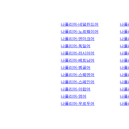
나폴리어-네덜란드어
나폴
나폴리어-노르웨이어
나폴
나폴리어-덴마크어
나폴
나폴리어-독일어
나폴
나폴리어-러시아어
나폴
나폴리어-베트남어
나폴
나폴리어-벵골어
나폴
나폴리어-스웨덴어
나폴
나폴리어-스페인어
나폴
나폴리어-아랍어
나폴
나폴리어-영어
나폴
나폴리어-우르두어
나폴