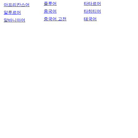
줄루어
타타르어
아프리칸스어
중국어
타히티어
알루르어
중국어 고전
태국어
알바니아어