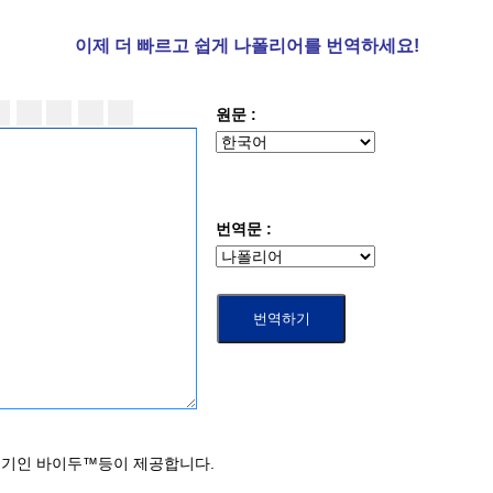
이제 더
빠르고 쉽게 나폴리어를 번역하세요!
원문 :
번역문 :
역기인 바이두™등이 제공합니다.