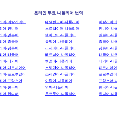
온라인 무료 나폴리어 번역
리어-이탈리아어
네덜란드어-나폴리어
이탈리아어
리어-인니어
노르웨이어-나폴리어
인니어-나
리어-일본어
덴마크어-나폴리어
일본어-나
리어-중국어
독일어-나폴리어
중국어-나
리어-광동어
러시아어-나폴리어
광동어-나
리어-태국어
베트남어-나폴리어
태국어-나
리어-터키어
벵골어-나폴리어
터키어-나
리어-페르시아어
스웨덴어-나폴리어
페르시아어
리어-포르투갈어
스페인어-나폴리어
포르투갈어
리어-프랑스어
아랍어-나폴리어
프랑스어-
리어-한국어
영어-나폴리어
한국어-나
리어-힌디어
우르두어-나폴리어
힌디어-나