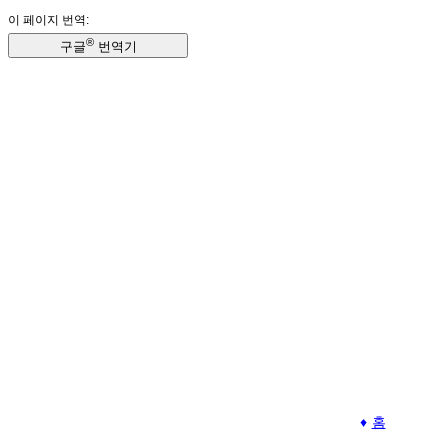
이 페이지 번역:
®
구글
번역기
홈