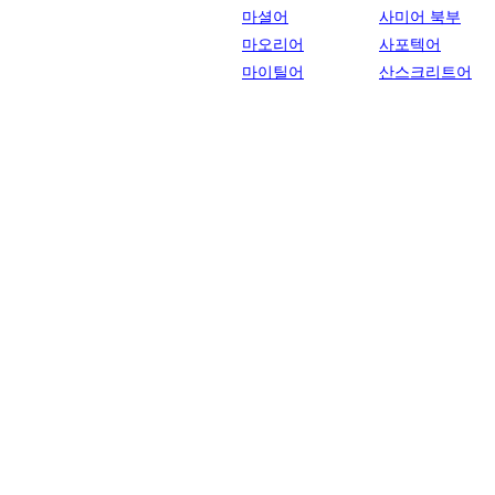
마셜어
사미어 북부
마오리어
사포텍어
마이틸어
산스크리트어