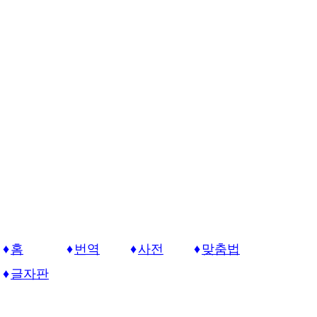
홈
번역
사전
맞춤법
글자판