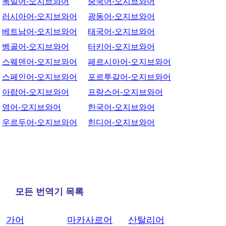
독일어-오지브와어
중국어-오지브와어
러시아어-오지브와어
광동어-오지브와어
베트남어-오지브와어
태국어-오지브와어
벵골어-오지브와어
터키어-오지브와어
스웨덴어-오지브와어
페르시아어-오지브와어
스페인어-오지브와어
포르투갈어-오지브와어
아랍어-오지브와어
프랑스어-오지브와어
영어-오지브와어
한국어-오지브와어
우르두어-오지브와어
힌디어-오지브와어
모든 번역기 목록
가어
마카사르어
산탈리어