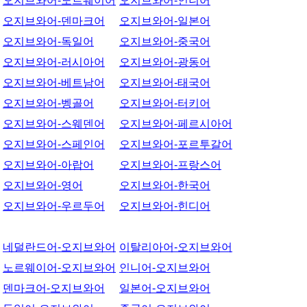
오지브와어-노르웨이어
오지브와어-인니어
오지브와어-덴마크어
오지브와어-일본어
오지브와어-독일어
오지브와어-중국어
오지브와어-러시아어
오지브와어-광동어
오지브와어-베트남어
오지브와어-태국어
오지브와어-벵골어
오지브와어-터키어
오지브와어-스웨덴어
오지브와어-페르시아어
오지브와어-스페인어
오지브와어-포르투갈어
오지브와어-아랍어
오지브와어-프랑스어
오지브와어-영어
오지브와어-한국어
오지브와어-우르두어
오지브와어-힌디어
네덜란드어-오지브와어
이탈리아어-오지브와어
노르웨이어-오지브와어
인니어-오지브와어
덴마크어-오지브와어
일본어-오지브와어