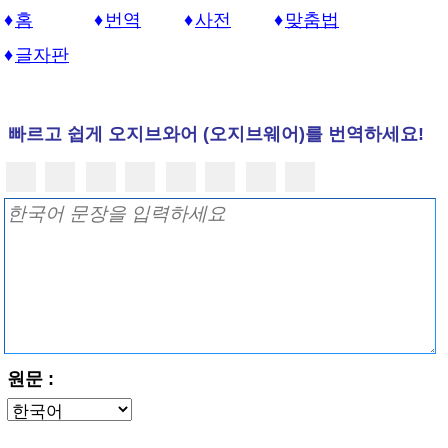
홈
번역
사전
맞춤법
글자판
빠르고 쉽게 오지브와어 (오지브웨어)를 번역하세요!
원문 :