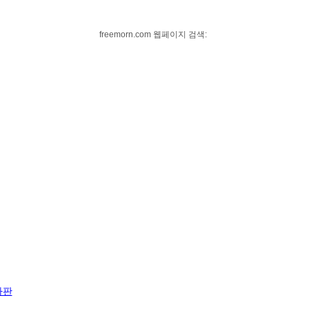
freemorn.com 웹페이지 검색:
자판