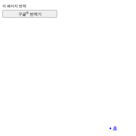
이 페이지 번역:
®
구글
번역기
홈