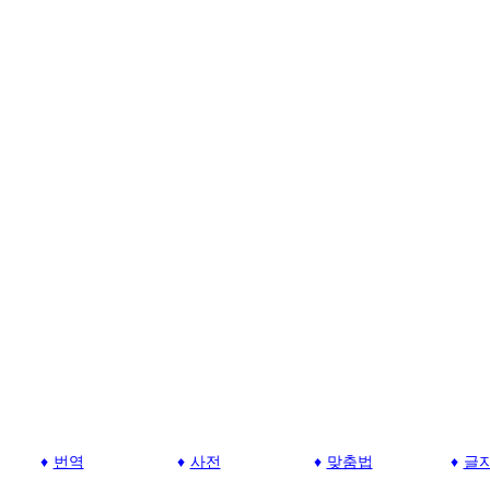
번역
사전
맞춤법
글