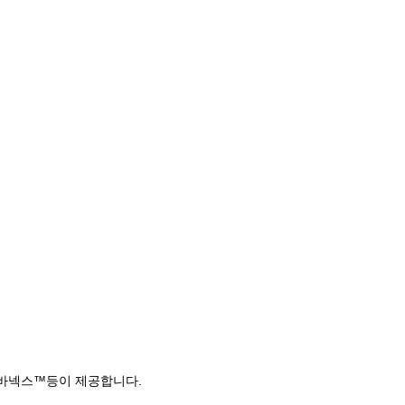
링바넥스™등이 제공합니다.