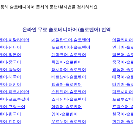
사용해 슬로베니아어 문서의 문법/철자법을 검사하세요.
온라인 무료 슬로베니아어 (슬로벤어) 번역
벤어-이탈리아어
네덜란드어-슬로벤어
이탈리아어
벤어-인니어
노르웨이어-슬로벤어
인니어-슬
벤어-일본어
덴마크어-슬로벤어
일본어-슬
벤어-중국어
독일어-슬로벤어
중국어-슬
벤어-광동어
러시아어-슬로벤어
광동어-슬
벤어-태국어
베트남어-슬로벤어
태국어-슬
벤어-터키어
벵골어-슬로벤어
터키어-슬
벤어-페르시아어
스웨덴어-슬로벤어
페르시아어
벤어-포르투갈어
스페인어-슬로벤어
포르투갈어
벤어-프랑스어
아랍어-슬로벤어
프랑스어-
벤어-한국어
영어-슬로벤어
한국어-슬
벤어-힌디어
우르두어-슬로벤어
힌디어-슬