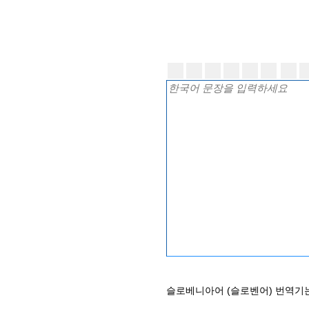
슬로베니아어 (슬로벤어) 번역기