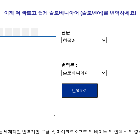
이제 더
빠르고 쉽게 슬로베니아어 (슬로벤어)를 번역하세요!
원문 :
번역문 :
는 세계적인 번역기인 구글™, 마이크로소프트™, 바이두™, 얀덱스™, 