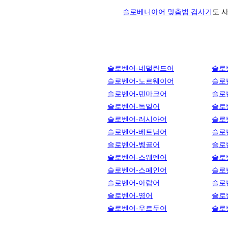
슬로베니아어 맞춤법 검사기
도 
슬로벤어-네덜란드어
슬로
슬로벤어-노르웨이어
슬로
슬로벤어-덴마크어
슬로
슬로벤어-독일어
슬로
슬로벤어-러시아어
슬로
슬로벤어-베트남어
슬로
슬로벤어-벵골어
슬로
슬로벤어-스웨덴어
슬로
슬로벤어-스페인어
슬로
슬로벤어-아랍어
슬로
슬로벤어-영어
슬로
슬로벤어-우르두어
슬로