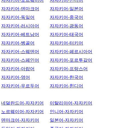
자자키어-노르웨이어
자자키어-인니어
자자키어-덴마크어
자자키어-일본어
자자키어-독일어
자자키어-중국어
자자키어-러시아어
자자키어-광동어
자자키어-베트남어
자자키어-태국어
자자키어-벵골어
자자키어-터키어
자자키어-스웨덴어
자자키어-페르시아어
자자키어-스페인어
자자키어-포르투갈어
자자키어-아랍어
자자키어-프랑스어
자자키어-영어
자자키어-한국어
자자키어-우르두어
자자키어-힌디어
네덜란드어-자자키어
이탈리아어-자자키어
노르웨이어-자자키어
인니어-자자키어
덴마크어-자자키어
일본어-자자키어