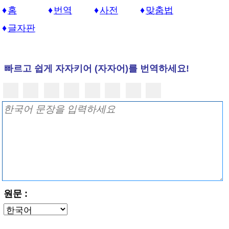
홈
번역
사전
맞춤법
글자판
빠르고 쉽게 자자키어 (자자어)를 번역하세요!
원문 :