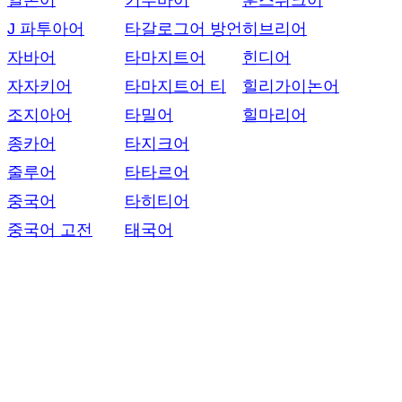
일본어
키투바어
훈스뤼크어
J 파투아어
타갈로그어 방언
히브리어
자바어
타마지트어
힌디어
자자키어
타마지트어 티
힐리가이논어
조지아어
타밀어
힐마리어
종카어
타지크어
줄루어
타타르어
중국어
타히티어
중국어 고전
태국어