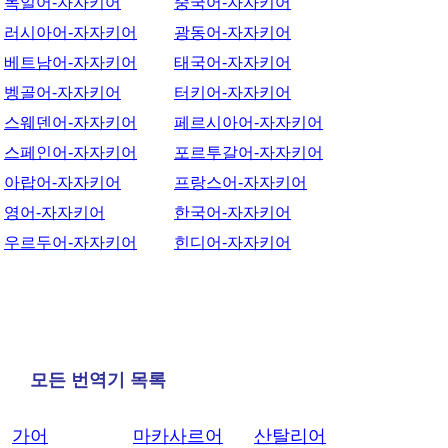
독일어-자자키어
중국어-자자키어
러시아어-자자키어
광동어-자자키어
베트남어-자자키어
태국어-자자키어
벵골어-자자키어
터키어-자자키어
스웨덴어-자자키어
페르시아어-자자키어
스페인어-자자키어
포르투갈어-자자키어
아랍어-자자키어
프랑스어-자자키어
영어-자자키어
한국어-자자키어
우르두어-자자키어
힌디어-자자키어
모든 번역기 목록
가어
마카사르어
산탈리어