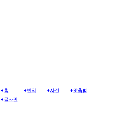
홈
번역
사전
맞춤법
글자판