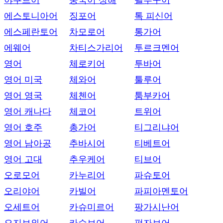
야쿠트어
중국어 상해
텔루구어
에스토니아어
징포어
톡 피신어
에스페란토어
차모로어
통가어
에웨어
차티스가리어
투르크멘어
영어
체로키어
투바어
영어 미국
체와어
툴루어
영어 영국
체첸어
툼부카어
영어 캐나다
체코어
트위어
영어 호주
총가어
티그리냐어
영어 남아공
추바시어
티베트어
영어 고대
추우케어
티브어
오로모어
카누리어
파슈토어
오리야어
카빌어
파피아멘토어
오세트어
카슈미르어
팡가시난어