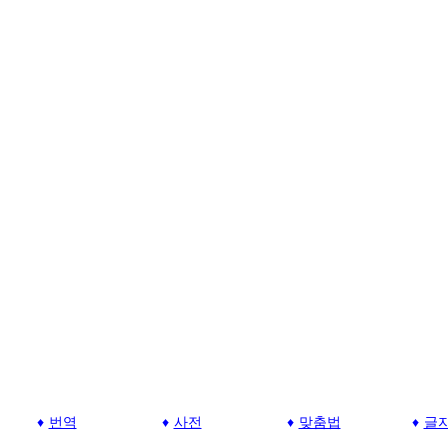
번역
사전
맞춤법
글