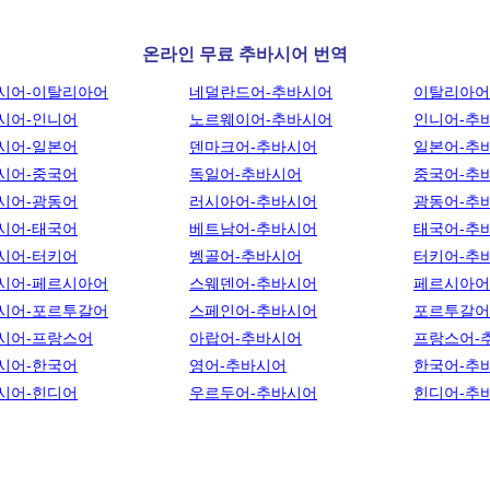
온라인 무료 추바시어 번역
시어-이탈리아어
네덜란드어-추바시어
이탈리아어
시어-인니어
노르웨이어-추바시어
인니어-추
시어-일본어
덴마크어-추바시어
일본어-추
시어-중국어
독일어-추바시어
중국어-추
시어-광동어
러시아어-추바시어
광동어-추
시어-태국어
베트남어-추바시어
태국어-추
시어-터키어
벵골어-추바시어
터키어-추
시어-페르시아어
스웨덴어-추바시어
페르시아어
시어-포르투갈어
스페인어-추바시어
포르투갈어
시어-프랑스어
아랍어-추바시어
프랑스어-
시어-한국어
영어-추바시어
한국어-추
시어-힌디어
우르두어-추바시어
힌디어-추