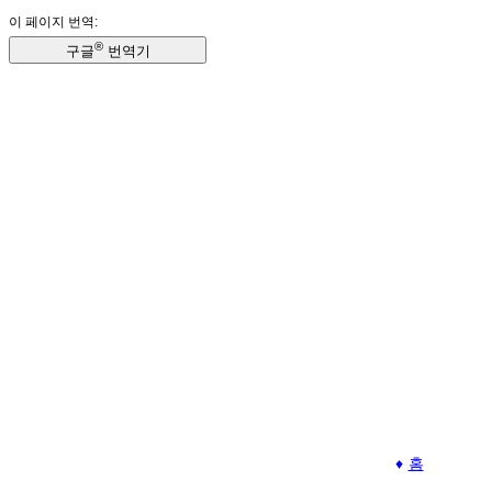
이 페이지 번역:
®
구글
번역기
홈