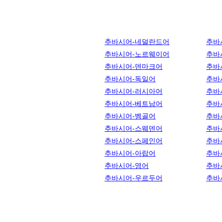
추바시어-네덜란드어
추바
추바시어-노르웨이어
추바
추바시어-덴마크어
추바
추바시어-독일어
추바
추바시어-러시아어
추바
추바시어-베트남어
추바
추바시어-벵골어
추바
추바시어-스웨덴어
추바
추바시어-스페인어
추바
추바시어-아랍어
추바
추바시어-영어
추바
추바시어-우르두어
추바