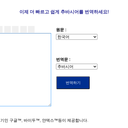
이제 더
빠르고 쉽게 추바시어를 번역하세요!
원문 :
번역문 :
기인 구글™, 바이두™, 얀덱스™등이 제공합니다.