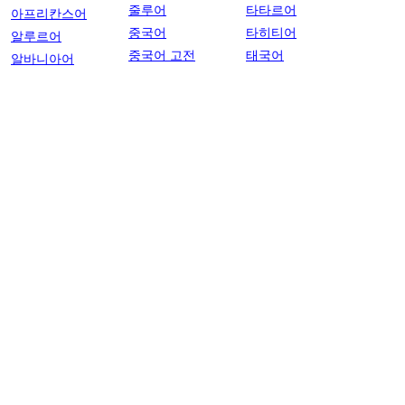
줄루어
타타르어
아프리칸스어
중국어
타히티어
알루르어
중국어 고전
태국어
알바니아어