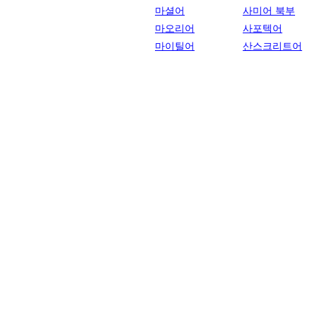
마셜어
사미어 북부
마오리어
사포텍어
마이틸어
산스크리트어