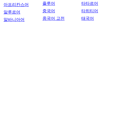
줄루어
타타르어
아프리칸스어
중국어
타히티어
알루르어
중국어 고전
태국어
알바니아어