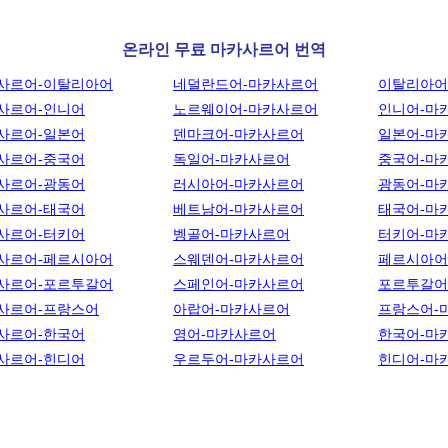
온라인 무료 마카사르어 번역
사르어-이탈리아어
네덜란드어-마카사르어
이탈리아어
사르어-인니어
노르웨이어-마카사르어
인니어-마
사르어-일본어
덴마크어-마카사르어
일본어-마
사르어-중국어
독일어-마카사르어
중국어-마
사르어-광동어
러시아어-마카사르어
광동어-마
사르어-태국어
베트남어-마카사르어
태국어-마
사르어-터키어
벵골어-마카사르어
터키어-마
사르어-페르시아어
스웨덴어-마카사르어
페르시아어
사르어-포르투갈어
스페인어-마카사르어
포르투갈어
사르어-프랑스어
아랍어-마카사르어
프랑스어-
사르어-한국어
영어-마카사르어
한국어-마
사르어-힌디어
우르두어-마카사르어
힌디어-마