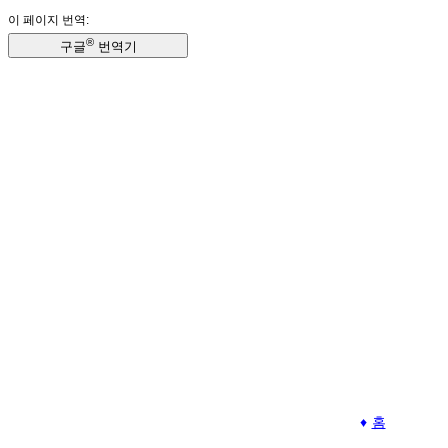
이 페이지 번역:
®
구글
번역기
홈