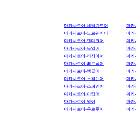
마카사르어-네덜란드어
마카
마카사르어-노르웨이어
마카
마카사르어-덴마크어
마카
마카사르어-독일어
마카
마카사르어-러시아어
마카
마카사르어-베트남어
마카
마카사르어-벵골어
마카
마카사르어-스웨덴어
마카
마카사르어-스페인어
마카
마카사르어-아랍어
마카
마카사르어-영어
마카
마카사르어-우르두어
마카