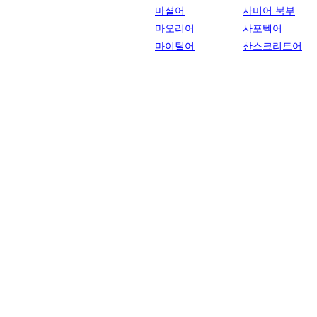
마셜어
사미어 북부
마오리어
사포텍어
마이틸어
산스크리트어