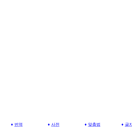
번역
사전
맞춤법
글