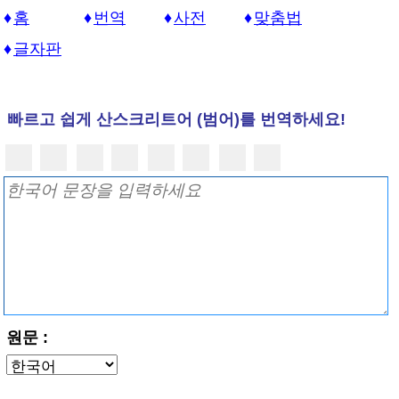
홈
번역
사전
맞춤법
글자판
빠르고 쉽게 산스크리트어 (범어)를 번역하세요!
원문 :