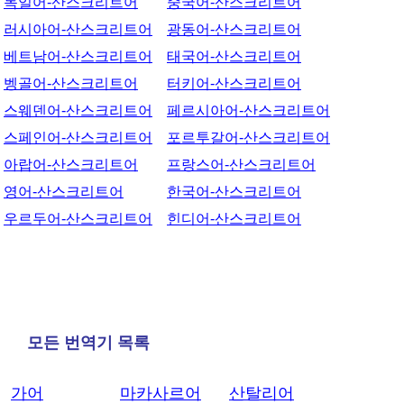
독일어-산스크리트어
중국어-산스크리트어
러시아어-산스크리트어
광동어-산스크리트어
베트남어-산스크리트어
태국어-산스크리트어
벵골어-산스크리트어
터키어-산스크리트어
스웨덴어-산스크리트어
페르시아어-산스크리트어
스페인어-산스크리트어
포르투갈어-산스크리트어
아랍어-산스크리트어
프랑스어-산스크리트어
영어-산스크리트어
한국어-산스크리트어
우르두어-산스크리트어
힌디어-산스크리트어
모든 번역기 목록
가어
마카사르어
산탈리어