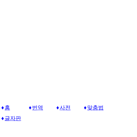
홈
번역
사전
맞춤법
글자판