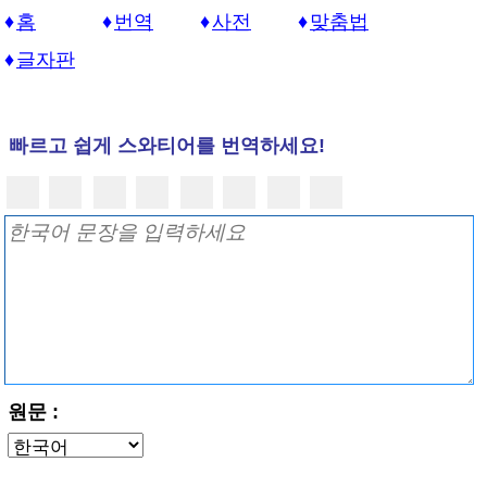
홈
번역
사전
맞춤법
글자판
빠르고 쉽게 스와티어를 번역하세요!
원문 :