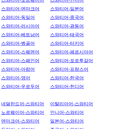
스와티어-노르웨이어
스와티어-인니어
스와티어-덴마크어
스와티어-일본어
스와티어-독일어
스와티어-중국어
스와티어-러시아어
스와티어-광동어
스와티어-베트남어
스와티어-태국어
스와티어-벵골어
스와티어-터키어
스와티어-스웨덴어
스와티어-페르시아어
스와티어-스페인어
스와티어-포르투갈어
스와티어-아랍어
스와티어-프랑스어
스와티어-영어
스와티어-한국어
스와티어-우르두어
스와티어-힌디어
네덜란드어-스와티어
이탈리아어-스와티어
노르웨이어-스와티어
인니어-스와티어
덴마크어-스와티어
일본어-스와티어