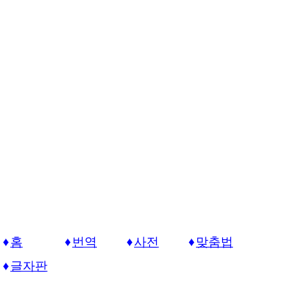
홈
번역
사전
맞춤법
글자판