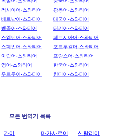
독일어-스와티어
중국어-스와티어
러시아어-스와티어
광동어-스와티어
베트남어-스와티어
태국어-스와티어
벵골어-스와티어
터키어-스와티어
스웨덴어-스와티어
페르시아어-스와티어
스페인어-스와티어
포르투갈어-스와티어
아랍어-스와티어
프랑스어-스와티어
영어-스와티어
한국어-스와티어
우르두어-스와티어
힌디어-스와티어
모든 번역기 목록
가어
마카사르어
산탈리어