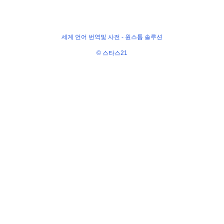
세계 언어 번역및 사전 -
원스톱 솔루션
© 스타스21