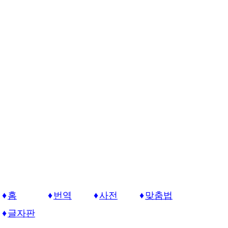
홈
번역
사전
맞춤법
글자판