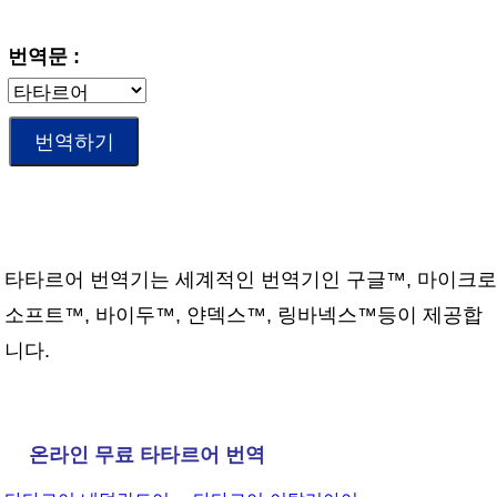
번역문 :
타타르어 번역기는 세계적인 번역기인 구글™, 마이크로
소프트™, 바이두™, 얀덱스™, 링바넥스™등이 제공합
니다.
온라인 무료 타타르어 번역