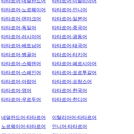
타타르어-네덜란드어
타타르어-이탈리아어
타타르어-노르웨이어
타타르어-인니어
타타르어-덴마크어
타타르어-일본어
타타르어-독일어
타타르어-중국어
타타르어-러시아어
타타르어-광동어
타타르어-베트남어
타타르어-태국어
타타르어-벵골어
타타르어-터키어
타타르어-스웨덴어
타타르어-페르시아어
타타르어-스페인어
타타르어-포르투갈어
타타르어-아랍어
타타르어-프랑스어
타타르어-영어
타타르어-한국어
타타르어-우르두어
타타르어-힌디어
네덜란드어-타타르어
이탈리아어-타타르어
노르웨이어-타타르어
인니어-타타르어