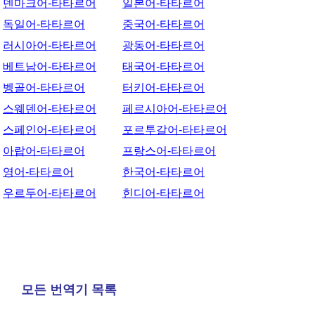
덴마크어-타타르어
일본어-타타르어
독일어-타타르어
중국어-타타르어
러시아어-타타르어
광동어-타타르어
베트남어-타타르어
태국어-타타르어
벵골어-타타르어
터키어-타타르어
스웨덴어-타타르어
페르시아어-타타르어
스페인어-타타르어
포르투갈어-타타르어
아랍어-타타르어
프랑스어-타타르어
영어-타타르어
한국어-타타르어
우르두어-타타르어
힌디어-타타르어
모든 번역기 목록