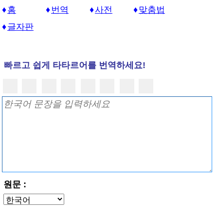
홈
번역
사전
맞춤법
글자판
빠르고 쉽게 타타르어를 번역하세요!
원문 :