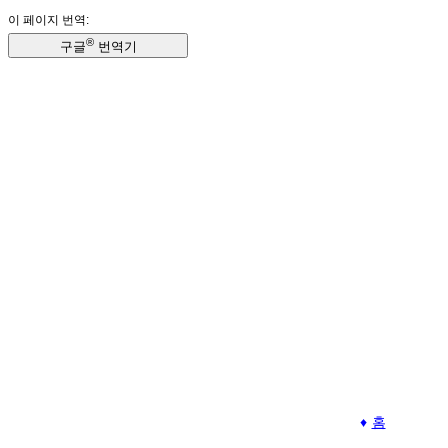
이 페이지 번역:
®
구글
번역기
홈