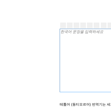
테툼어 (동티모르어) 번역기는 