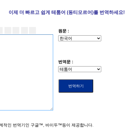
이제 더
빠르고 쉽게 테툼어 (동티모르어)를 번역하세요!
원문 :
번역문 :
세계적인 번역기인 구글™, 바이두™등이 제공합니다.