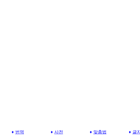
번역
사전
맞춤법
글