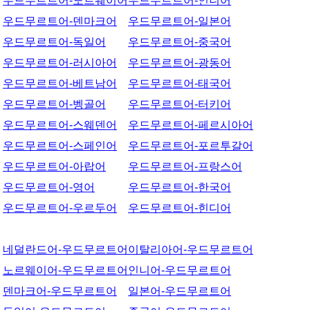
우드무르트어-노르웨이어
우드무르트어-인니어
우드무르트어-덴마크어
우드무르트어-일본어
우드무르트어-독일어
우드무르트어-중국어
우드무르트어-러시아어
우드무르트어-광동어
우드무르트어-베트남어
우드무르트어-태국어
우드무르트어-벵골어
우드무르트어-터키어
우드무르트어-스웨덴어
우드무르트어-페르시아어
우드무르트어-스페인어
우드무르트어-포르투갈어
우드무르트어-아랍어
우드무르트어-프랑스어
우드무르트어-영어
우드무르트어-한국어
우드무르트어-우르두어
우드무르트어-힌디어
네덜란드어-우드무르트어
이탈리아어-우드무르트어
노르웨이어-우드무르트어
인니어-우드무르트어
덴마크어-우드무르트어
일본어-우드무르트어