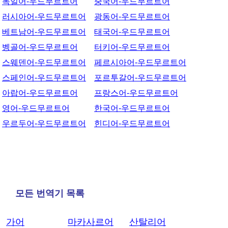
독일어-우드무르트어
중국어-우드무르트어
러시아어-우드무르트어
광동어-우드무르트어
베트남어-우드무르트어
태국어-우드무르트어
벵골어-우드무르트어
터키어-우드무르트어
스웨덴어-우드무르트어
페르시아어-우드무르트어
스페인어-우드무르트어
포르투갈어-우드무르트어
아랍어-우드무르트어
프랑스어-우드무르트어
영어-우드무르트어
한국어-우드무르트어
우르두어-우드무르트어
힌디어-우드무르트어
모든 번역기 목록
가어
마카사르어
산탈리어