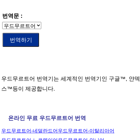
번역문 :
우드무르트어 번역기는 세계적인 번역기인 구글™, 얀덱
스™등이 제공합니다.
온라인 무료 우드무르트어 번역
우드무르트어-네덜란드어
우드무르트어-이탈리아어