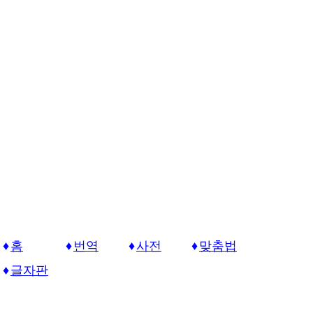
홈
번역
사전
맞춤법
글자판