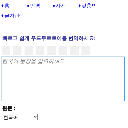
홈
번역
사전
맞춤법
글자판
빠르고 쉽게 우드무르트어를 번역하세요!
원문 :