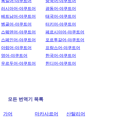
독일어-야쿠트어
중국어-야쿠트어
러시아어-야쿠트어
광동어-야쿠트어
베트남어-야쿠트어
태국어-야쿠트어
벵골어-야쿠트어
터키어-야쿠트어
스웨덴어-야쿠트어
페르시아어-야쿠트어
스페인어-야쿠트어
포르투갈어-야쿠트어
아랍어-야쿠트어
프랑스어-야쿠트어
영어-야쿠트어
한국어-야쿠트어
우르두어-야쿠트어
힌디어-야쿠트어
모든 번역기 목록
가어
마카사르어
산탈리어