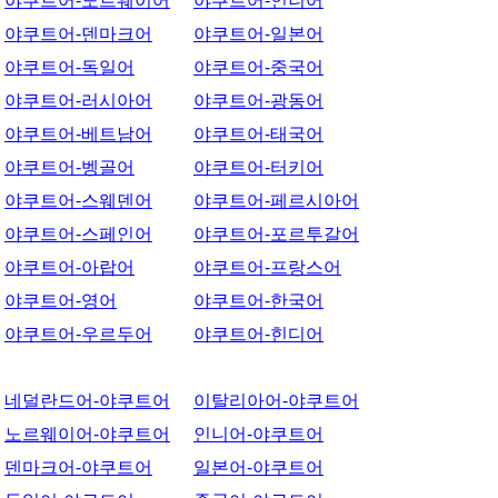
야쿠트어-노르웨이어
야쿠트어-인니어
야쿠트어-덴마크어
야쿠트어-일본어
야쿠트어-독일어
야쿠트어-중국어
야쿠트어-러시아어
야쿠트어-광동어
야쿠트어-베트남어
야쿠트어-태국어
야쿠트어-벵골어
야쿠트어-터키어
야쿠트어-스웨덴어
야쿠트어-페르시아어
야쿠트어-스페인어
야쿠트어-포르투갈어
야쿠트어-아랍어
야쿠트어-프랑스어
야쿠트어-영어
야쿠트어-한국어
야쿠트어-우르두어
야쿠트어-힌디어
네덜란드어-야쿠트어
이탈리아어-야쿠트어
노르웨이어-야쿠트어
인니어-야쿠트어
덴마크어-야쿠트어
일본어-야쿠트어