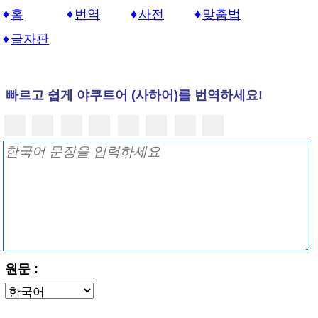
홈
번역
사전
맞춤법
글자판
빠르고 쉽게 야쿠트어 (사하어)를 번역하세요!
원문 :