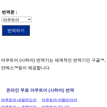
번역문 :
야쿠트어 (사하어) 번역기는 세계적인 번역기인 구글™,
얀덱스™등이 제공합니다.
온라인 무료 야쿠트어 (사하어) 번역
야쿠트어-네덜란드어
야쿠트어-이탈리아어