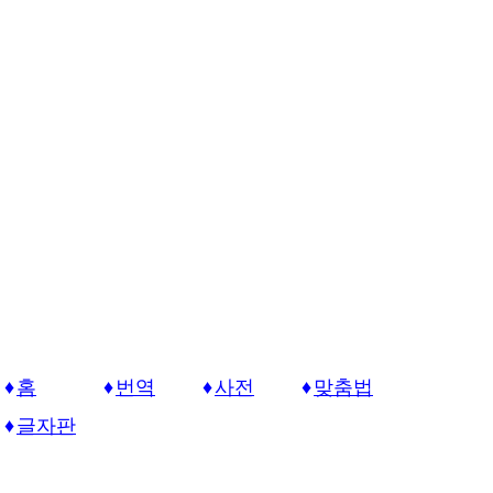
홈
번역
사전
맞춤법
글자판