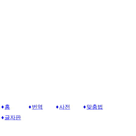
홈
번역
사전
맞춤법
글자판