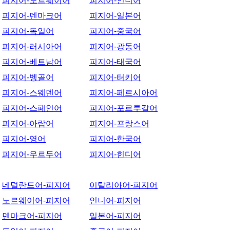
피지어-노르웨이어
피지어-인니어
피지어-덴마크어
피지어-일본어
피지어-독일어
피지어-중국어
피지어-러시아어
피지어-광동어
피지어-베트남어
피지어-태국어
피지어-벵골어
피지어-터키어
피지어-스웨덴어
피지어-페르시아어
피지어-스페인어
피지어-포르투갈어
피지어-아랍어
피지어-프랑스어
피지어-영어
피지어-한국어
피지어-우르두어
피지어-힌디어
네덜란드어-피지어
이탈리아어-피지어
노르웨이어-피지어
인니어-피지어
덴마크어-피지어
일본어-피지어