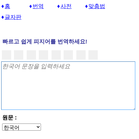
홈
번역
사전
맞춤법
글자판
빠르고 쉽게 피지어를 번역하세요!
원문 :