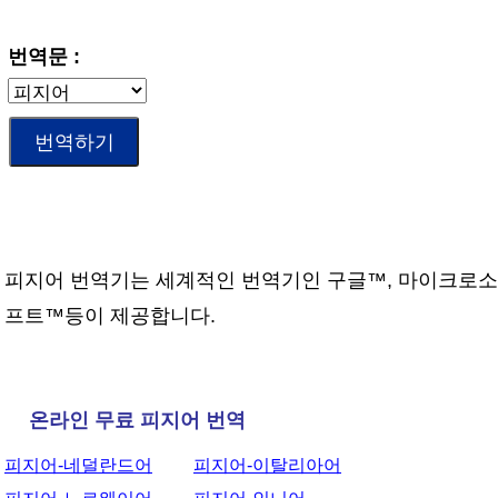
번역문 :
피지어 번역기는 세계적인 번역기인 구글™, 마이크로소
프트™등이 제공합니다.
온라인 무료 피지어 번역
피지어-네덜란드어
피지어-이탈리아어