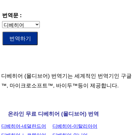
번역문 :
디베히어 (몰디브어) 번역기는 세계적인 번역기인 구글
™, 마이크로소프트™, 바이두™등이 제공합니다.
온라인 무료 디베히어 (몰디브어) 번역
디베히어-네덜란드어
디베히어-이탈리아어