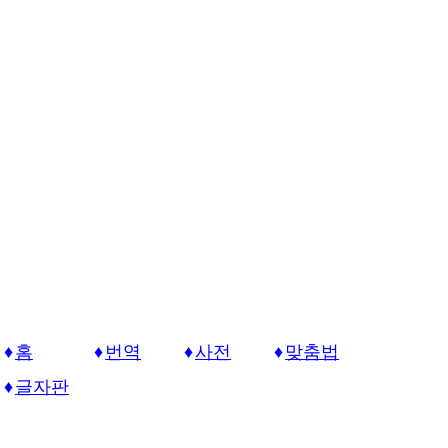
홈
번역
사전
맞춤법
글자판