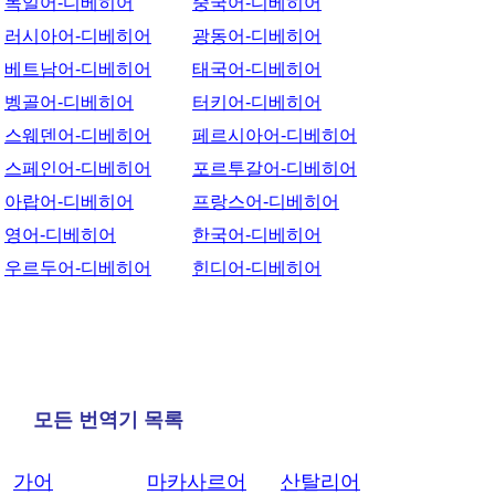
독일어-디베히어
중국어-디베히어
러시아어-디베히어
광동어-디베히어
베트남어-디베히어
태국어-디베히어
벵골어-디베히어
터키어-디베히어
스웨덴어-디베히어
페르시아어-디베히어
스페인어-디베히어
포르투갈어-디베히어
아랍어-디베히어
프랑스어-디베히어
영어-디베히어
한국어-디베히어
우르두어-디베히어
힌디어-디베히어
모든 번역기 목록
가어
마카사르어
산탈리어