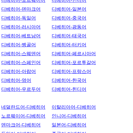
디베히어-노르웨이어
디베히어-인니어
디베히어-덴마크어
디베히어-일본어
디베히어-독일어
디베히어-중국어
디베히어-러시아어
디베히어-광동어
디베히어-베트남어
디베히어-태국어
디베히어-벵골어
디베히어-터키어
디베히어-스웨덴어
디베히어-페르시아어
디베히어-스페인어
디베히어-포르투갈어
디베히어-아랍어
디베히어-프랑스어
디베히어-영어
디베히어-한국어
디베히어-우르두어
디베히어-힌디어
네덜란드어-디베히어
이탈리아어-디베히어
노르웨이어-디베히어
인니어-디베히어
덴마크어-디베히어
일본어-디베히어